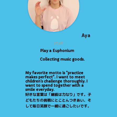
Aya
staff
● 特技
Play a Euphonium
● 趣味
Collecting music goods.
● メッセージ
My favorite motto is "practice
makes perfect". I want to meet
children’s challenge thoroughly. I
want to spend together with a
smile everyday.
好きな言葉は「継続は力なり」です。子
どもたちの挑戦にとことんつきあい、そ
して毎日笑顔で一緒に過ごしたいです。