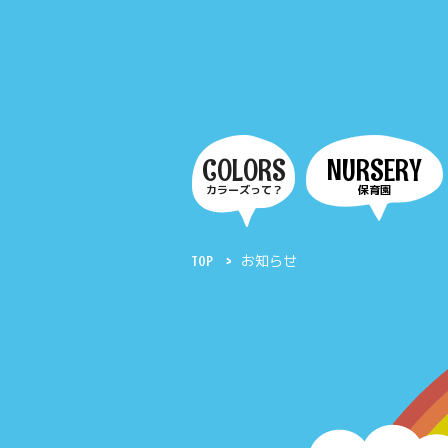
COLORS
NURSERY
カラーズって？
保育園
TOP
お知らせ