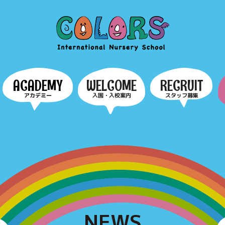
COLORS
ACADEMY
WELCOME
RECRUIT
アカデミー
入園・入校案内
スタッフ募集
NEWS