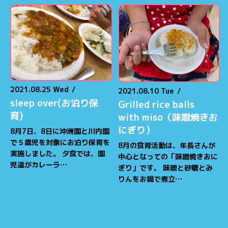
2021.08.25 Wed
/
2021.08.10 Tue
/
sleep over(お泊り保
Grilled rice balls
育)
with miso（味噌焼きお
にぎり）
8月7日、8日に沖洲園と川内園
で５歳児を対象にお泊り保育を
8月の食育活動は、年長さんが
実施しました。 夕食では、園
中心となっての「味噌焼きおに
児達がカレーラ…
ぎり」です。 味噌と砂糖とみ
りんをお鍋で煮立…