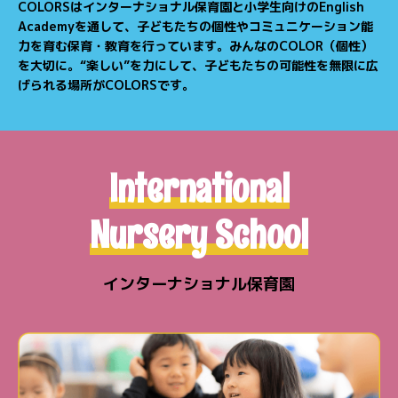
COLORSはインターナショナル保育園と小学生向けのEnglish
Academyを通して、子どもたちの個性やコミュニケーション能
力を育む保育・教育を行っています。
みんなのCOLOR（個性）
を大切に。“楽しい”を力にして、子どもたちの可能性を無限に広
げられる場所がCOLORSです。
International
Nursery School
インターナショナル保育園