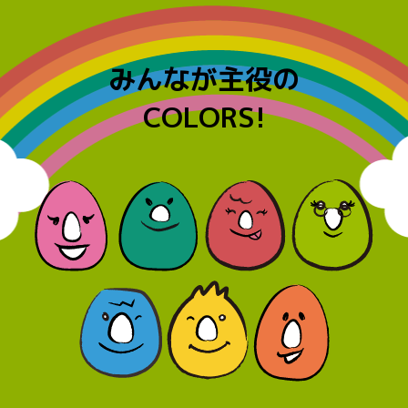
みんなが主役の
COLORS!