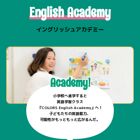
English Academy
イングリッシュアカデミー
Academy!
小学校へ進学すると
英語学習クラス
『COLORS English Academy』へ！
子どもたちの英語能力、
可能性がもっともっと広がるんだ。