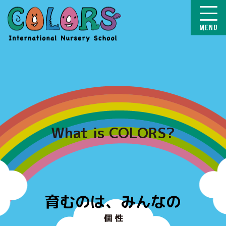
COLORS
What is COLORS?
育むのは、みんなの