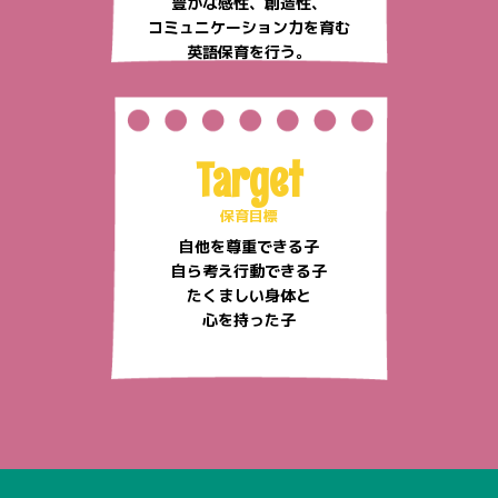
豊かな感性、創造性、
コミュニケーション力を育む
英語保育を行う。
Target
保育目標
自他を尊重できる子
自ら考え行動できる子
たくましい身体と
心を持った子