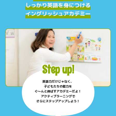
しっかり英語を身につける
イングリッシュアカデミー
Step up!
英語力だけじゃなく、
子どもたちの能力を
ぐ〜んと伸ばすアカデミーだよ！
アクティブラーニングで
さらにステップアップしよう！