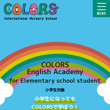
COLORS
COLORS
English Academy
for Elementary school student
小学生対象
小学生になっても
COLORSで学ぼう！