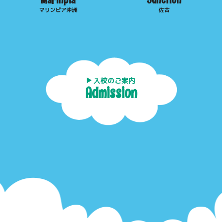
マリンピア沖洲
佐古
入校のご案内
Admission