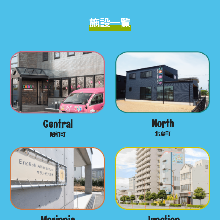
施設一覧
North
Central
北島町
昭和町
Marinpia
Junction