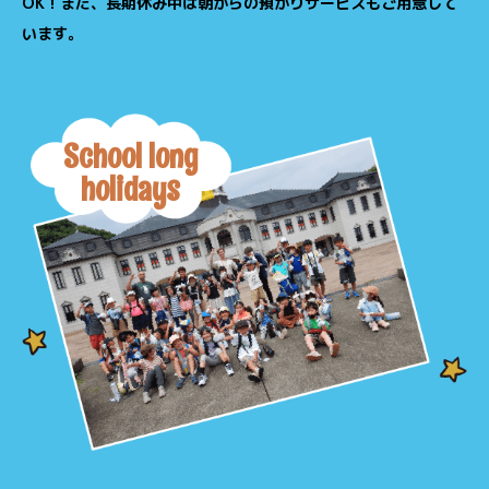
OK！また、長期休み中は朝からの預かりサービスもご用意して
います。
School long
holidays