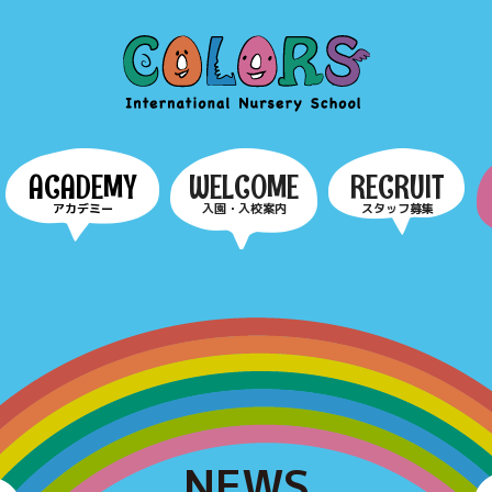
COLORS
ACADEMY
WELCOME
RECRUIT
アカデミー
入園・入校案内
スタッフ募集
NEWS