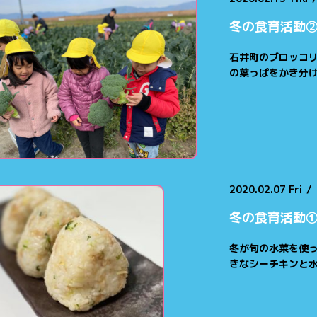
冬の食育活動
石井町のブロッコリ
の葉っぱをかき分
2020.02.07 Fri
/
冬の食育活動
冬が旬の水菜を使っ
きなシーチキンと