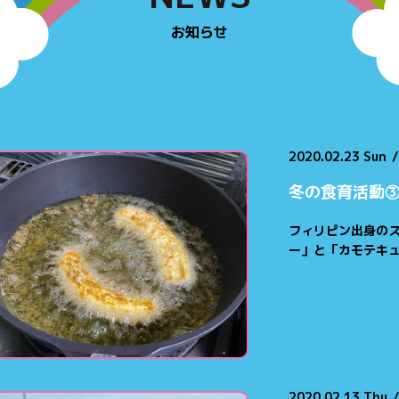
お知らせ
2020.02.23 Sun
/
冬の食育活動③
フィリピン出身の
ー」と「カモテキュ
2020.02.13 Thu