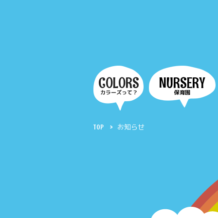
COLORS
NURSERY
カラーズって？
保育園
TOP
お知らせ