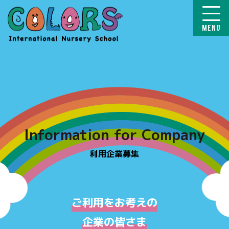
COLORS
Information for Company
利用企業募集
ご利用をお考えの
企業の皆さま