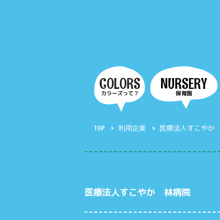
COLORS
NURSERY
カラーズって？
保育園
TOP
利用企業
医療法人すこやか
医療法人すこやか 林病院