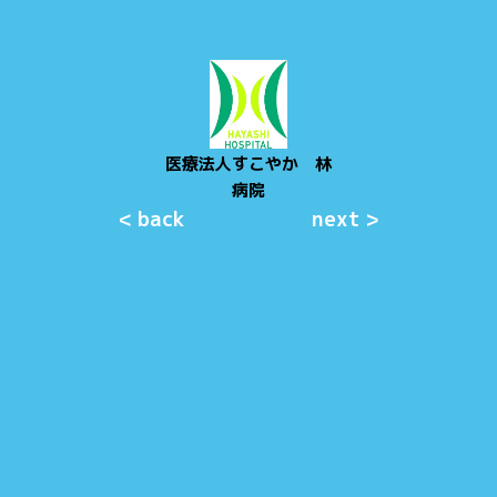
医療法人すこやか 林
病院
< back
next >