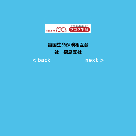
富国生命保険相互会
社 徳島支社
< back
next >