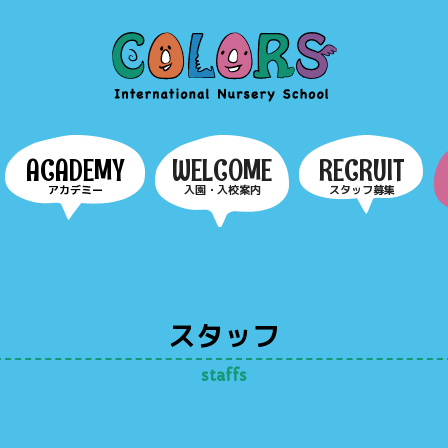
COLORS
ACADEMY
WELCOME
RECRUIT
アカデミー
入園・入校案内
スタッフ募集
スタッフ
staffs