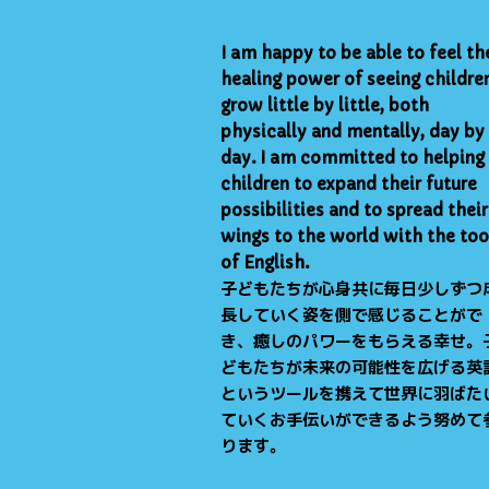
● メッセージ
I am happy to be able to feel th
healing power of seeing childre
grow little by little, both
physically and mentally, day by
day. I am committed to helping
children to expand their future
possibilities and to spread their
wings to the world with the too
of English.
子どもたちが心身共に毎日少しずつ
長していく姿を側で感じることがで
き、癒しのパワーをもらえる幸せ。
どもたちが未来の可能性を広げる英
というツールを携えて世界に羽ばた
ていくお手伝いができるよう努めて
ります。