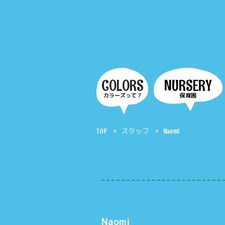
COLORS
NURSERY
カラーズって？
保育園
TOP
スタッフ
Naomi
Naomi