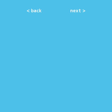
< back
next >