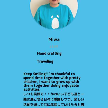
Miwa
staff
● 特技
Hand crafting
● 趣味
Traveling
● メッセージ
Keep Smiling!! I`m thankful to
spend time together with pretty
children, I want to grow up with
them together doing enjoyable
activities.
いつも笑顔で！！かわいい子ども達と一
緒に過ごせる日々に感謝しつつ、楽しい
活動を通して共に成長していけたらと思