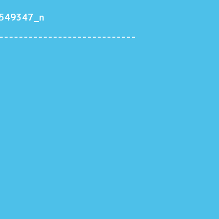
549347_n