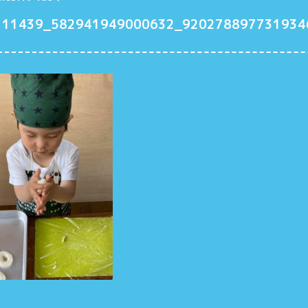
111439_582941949000632_920278897731934