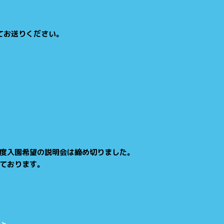
てお送りください。
度入園希望の説明会は締め切りました。
しております。