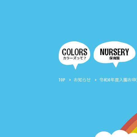
COLORS
NURSERY
カラーズって？
保育園
TOP
お知らせ
令和6年度入園お申