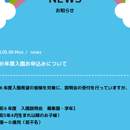
お知らせ
.05.06 Mon
/
news
和6年度入園お申込みについて
６年度入園希望の皆様を対象に、説明会の受付を行っていますが、
和６年度 入園説明会 募集園・学年】
和5年4月生まれ以降のお子様）
園ー０歳児（若干名）