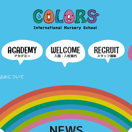
COLORS
ACADEMY
WELCOME
RECRUIT
アカデミー
入園・入校案内
スタッフ募集
込みについて
NEWS