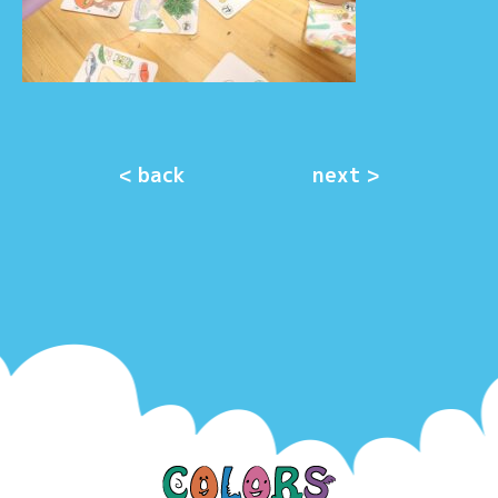
< back
next >