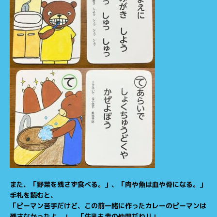
また、「野菜を残さず食べる。」、「肉や魚は血や骨になる。」
手札を読むと、
「ピーマン苦手だけど、この前一緒に作ったカレーのピーマンは
残さなかったよ。」、「牛乳も赤の仲間だね‼」