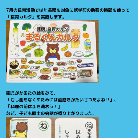
7月の食育活動では年長児を対象に就学前の勉強の時間を使って
「食育カルタ」を実施します。
園児がかるたの絵をみて、
「むし歯をなくすためには歯磨きがたいせつだよね‼」、
「料理の前は手を洗おう！」
など、子ども同士の会話が盛り上がりました。