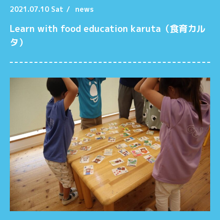
2021.07.10 Sat
/
news
Learn with food education karuta（食育カル
タ）